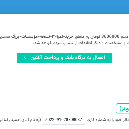
 مبلغ
3606000 تومان
به منظور
خرید-نمرا-۳-نسخه-مؤسسات-بزرگ
هستید
ت و مشخصات و دیگر اطلاعات از شما پرسیده خواهد شد.
اتصال به درگاه بانک و پرداخت آنلاین
‌تر)
 نظر خود را به شماره کارت
(به نام آقای حمید رضا ن